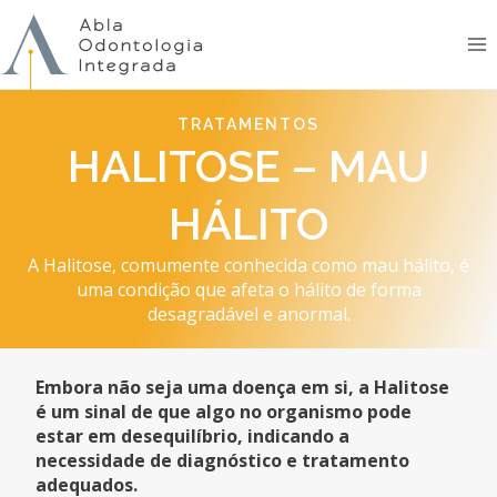
Pular
para
o
Conteúdo
TRATAMENTOS
HALITOSE – MAU
HÁLITO
A Halitose, comumente conhecida como mau hálito, é
uma condição que afeta o hálito de forma
desagradável e anormal.
Embora não seja uma doença em si, a Halitose
é um sinal de que algo no organismo pode
estar em desequilíbrio, indicando a
necessidade de diagnóstico e tratamento
adequados.