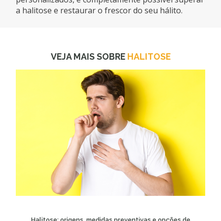
a halitose e restaurar o frescor do seu hálito.
VEJA MAIS SOBRE
HALITOSE
Halitose: origens, medidas preventivas e opções de