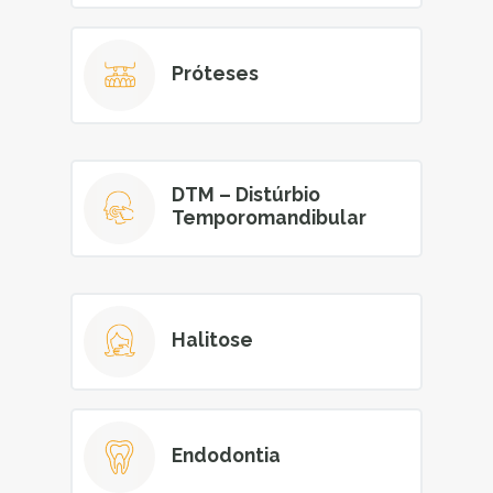
Próteses
DTM – Distúrbio
Temporomandibular
Halitose
Endodontia