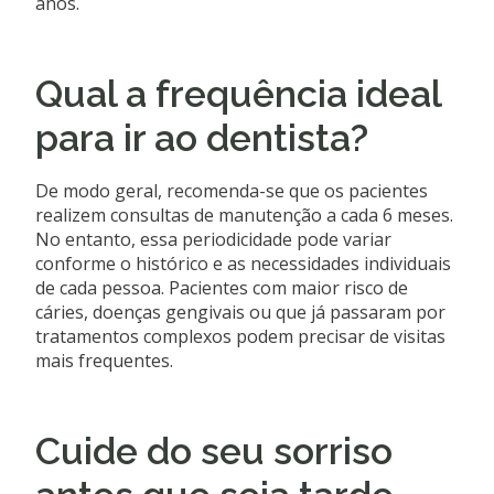
anos.
Qual a frequência ideal
para ir ao dentista?
De modo geral, recomenda-se que os pacientes
realizem consultas de manutenção a cada 6 meses.
No entanto, essa periodicidade pode variar
conforme o histórico e as necessidades individuais
de cada pessoa. Pacientes com maior risco de
cáries, doenças gengivais ou que já passaram por
tratamentos complexos podem precisar de visitas
mais frequentes.
Cuide do seu sorriso